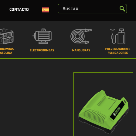
G
CONTACTO