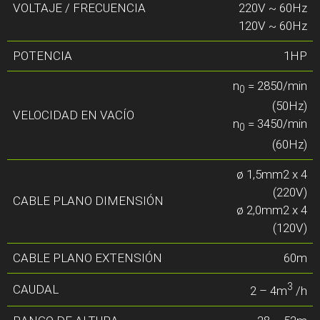
VOLTAJE / FRECUENCIA
220V ~ 60Hz
120V ~ 60Hz
POTENCIA
1HP
n
= 2850/min
0
(50Hz)
VELOCIDAD EN VACÍO
n
= 3450/min
0
(60Hz)
ø 1,5mm2 x 4
(220V)
CABLE PLANO DIMENSIÓN
ø 2,0mm2 x 4
(120V)
CABLE PLANO EXTENSIÓN
60m
3
CAUDAL
2 – 4m
/h