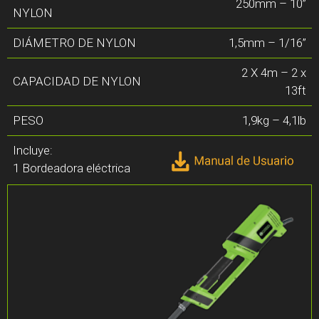
250mm – 10”
NYLON
DIÁMETRO DE NYLON
1,5mm – 1/16”
2 X 4m – 2 x
CAPACIDAD DE NYLON
13ft
PESO
1,9kg – 4,1lb
Incluye:
1 Bordeadora eléctrica