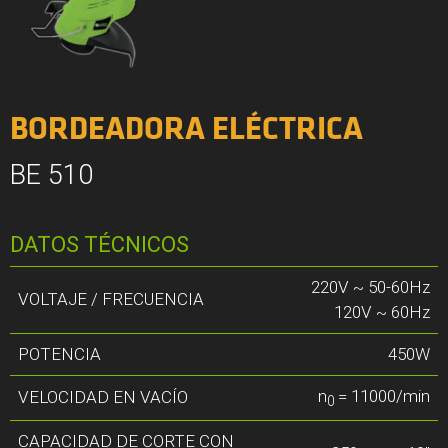
BORDEADORA ELÉCTRICA
BE 510
DATOS TÉCNICOS
220V ~ 50-60Hz
VOLTAJE / FRECUENCIA
120V ~ 60Hz
POTENCIA
450W
n
= 11000/min
VELOCIDAD EN VACÍO
0
CAPACIDAD DE CORTE CON