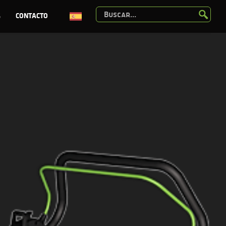
G
CONTACTO