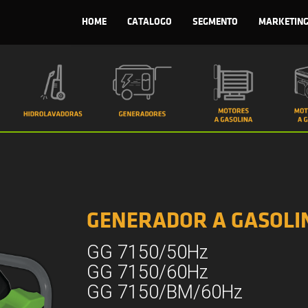
HOME
CATALOGO
SEGMENTO
MARKETIN
GENERADOR A GASOLI
GG 7150/50Hz
GG 7150/60Hz
GG 7150/BM/60Hz