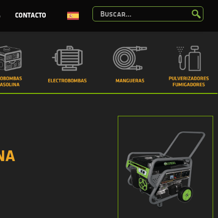
G
CONTACTO
NA