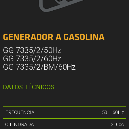
GENERADOR A GASOLINA
GG 7335/2/50Hz
GG 7335/2/60Hz
GG 7335/2/BM/60Hz
DATOS TÉCNICOS
FRECUENCIA
50 – 60Hz
CILINDRADA
210cc