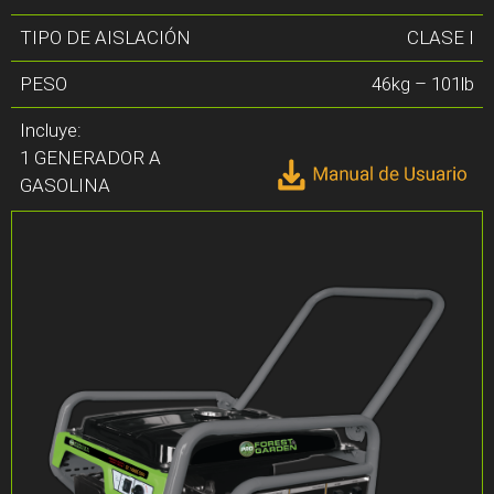
TIPO DE AISLACIÓN
CLASE I
PESO
46kg – 101lb
Incluye:
1 GENERADOR A
GASOLINA