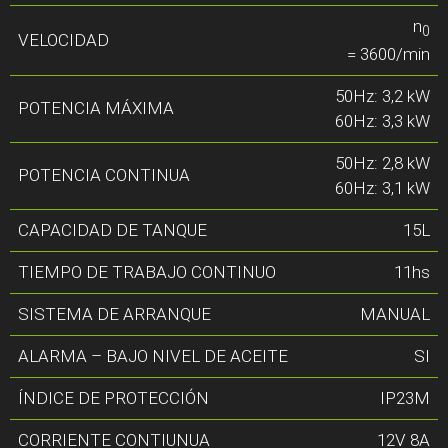
n
0
VELOCIDAD
= 3600/min
50Hz: 3,2 kW
POTENCIA MÁXIMA
60Hz: 3,3 kW
50Hz: 2,8 kW
POTENCIA CONTINUA
60Hz: 3,1 kW
CAPACIDAD DE TANQUE
15L
TIEMPO DE TRABAJO CONTINUO
11hs
SISTEMA DE ARRANQUE
MANUAL
ALARMA – BAJO NIVEL DE ACEITE
SI
ÍNDICE DE PROTECCIÓN
IP23M
CORRIENTE CONTIUNUA
12V 8A