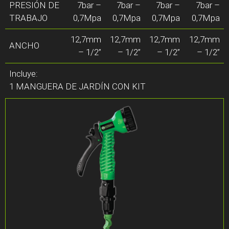
PRESIÓN DE
7bar –
7bar –
7bar –
7bar –
TRABAJO
0,7Mpa
0,7Mpa
0,7Mpa
0,7Mpa
12,7mm
12,7mm
12,7mm
12,7mm
ANCHO
– 1/2”
– 1/2”
– 1/2”
– 1/2”
Incluye:
1 MANGUERA DE JARDÍN CON KIT