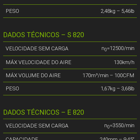
PESO
2,48kg – 5,46lb
DADOS TÉCNICOS – S 820
n
=12500/min
VELOCIDADE SEM CARGA
0
MÁX VELOCIDADE DO AIRE
130km/h
MÁX VOLUME DO AIRE
170m³/min – 100CFM
PESO
1,67kg – 3,68lb
DADOS TÉCNICOS – E 820
n
=3550/min
VELOCIDADE SEM CARGA
0
CAPACIDADE
240mm – 9,45”