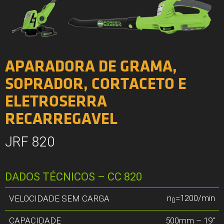
APARADORA DE GRAMA,
SOPRADOR, CORTACETO E
ELETROSERRA
RECARREGAVEL
JRF 820
DADOS TÉCNICOS – CC 820
n
=1200/min
VELOCIDADE SEM CARGA
0
CAPACIDADE
500mm – 19″