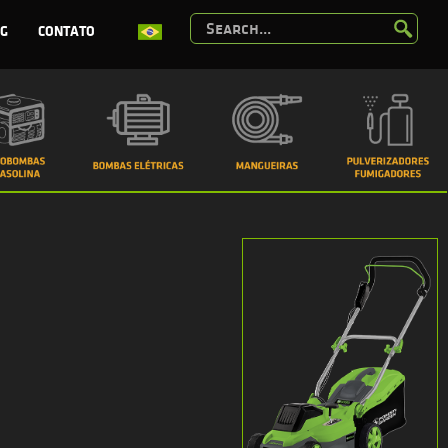
G
CONTATO