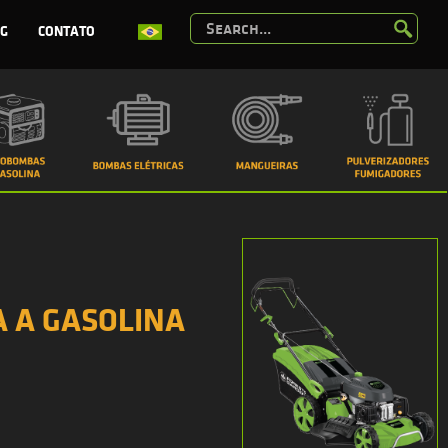
G
CONTATO
 A GASOLINA