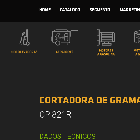
HOME
CATALOGO
SEGMENTO
MARKETIN
CORTADORA DE GRAMA
CP 821R
DADOS TÉCNICOS