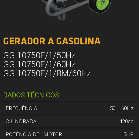
GERADOR A GASOLINA
GG 10750E/1/50Hz
GG 10750E/1/60Hz
GG 10750E/1/BM/60Hz
DADOS TÉCNICOS
FREQUÊNCIA
50 – 60Hz
CILINDRADA
420cc
POTÊNCIA DEL MOTOR
15HP