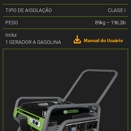
TIPO DE AISOLAÇÃO
CLASE I
PESO
89kg – 196,2lb
Inclui:
1 GERADOR A GASOLINA