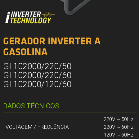
GERADOR INVERTER A
GASOLINA
GI 102000/220/50
GI 102000/220/60
GI 102000/120/60
DADOS TÉCNICOS
220V ~ 50Hz
VOLTAGEM / FREQUÊNCIA
220V ~ 60Hz
120V ~ 60Hz