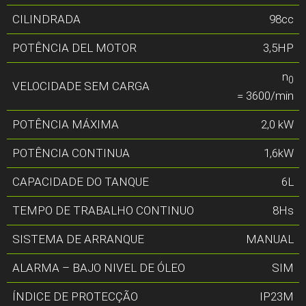
CILINDRADA
98cc
POTÊNCIA DEL MOTOR
3,5HP
n
0
VELOCIDADE SEM CARGA
= 3600/min
POTÊNCIA MÁXIMA
2,0 kW
POTÊNCIA CONTINUA
1,6kW
CAPACIDADE DO TANQUE
6L
TEMPO DE TRABALHO CONTINUO
8Hs
SISTEMA DE ARRANQUE
MANUAL
ALARMA – BAJO NIVEL DE ÓLEO
SIM
ÍNDICE DE PROTECÇÃO
IP23M