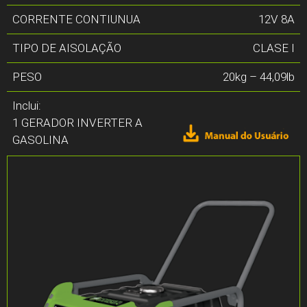
CORRENTE CONTIUNUA
12V 8A
TIPO DE AISOLAÇÃO
CLASE I
PESO
20kg – 44,09lb
Inclui:
1 GERADOR INVERTER A
GASOLINA