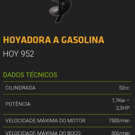
HOYADORA A GASOLINA
HOY 952
DADOS TÉCNICOS
CILINDRADA
52cc
1,7Kw –
POTÊNCIA
2,3HP
VELOCIDADE MÁXIMA DO MOTOR
7500/min
VELOCIDADE MÁXIMA DO BOCO
300/min