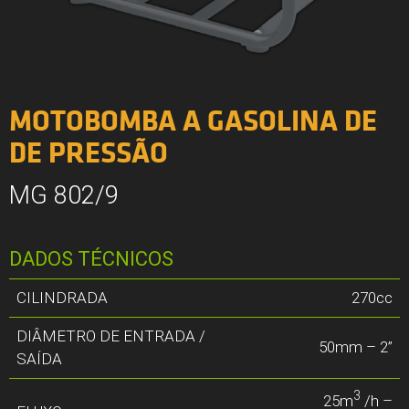
MOTOBOMBA A GASOLINA DE
DE PRESSÃO
MG 802/9
DADOS TÉCNICOS
CILINDRADA
270cc
DIÂMETRO DE ENTRADA /
50mm – 2”
SAÍDA
3
25m
/h –