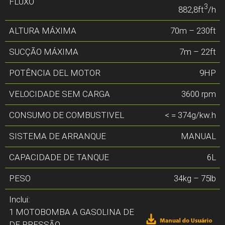
FLUXO
3
882,8ft
/h
ALTURA MÁXIMA
70m – 230ft
SUCÇÃO MÁXIMA
7m – 22ft
POTÊNCIA DEL MOTOR
9HP
VELOCIDADE SEM CARGA
3600 rpm
CONSUMO DE COMBUSTIVEL
< = 374g/kw.h
SISTEMA DE ARRANQUE
MANUAL
CAPACIDADE DE TANQUE
6L
PESO
34kg – 75lb
Inclui:
1 MOTOBOMBA A GASOLINA DE
DE PRESSÃO