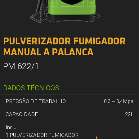
PULVERIZADOR FUMIGADOR
MANUAL A PALANCA
PM 622/1
DADOS TÉCNICOS
PRESSÃO DE TRABALHO
0,3 ~ 0,4Mpa
CAPACIDADE
22L
Inclui:
1 PULVERIZADOR FUMIGADOR