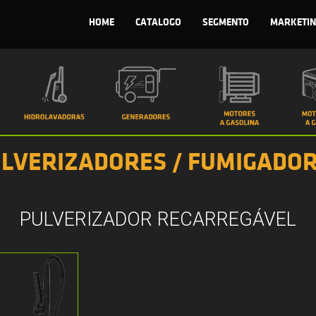
HOME
CATALOGO
SEGMENTO
MARKETIN
LVERIZADORES / FUMIGADO
PULVERIZADOR RECARREGÁVEL