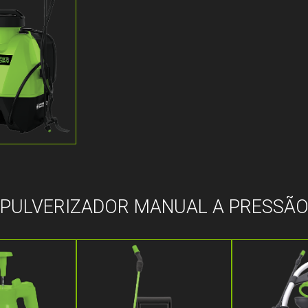
PULVERIZADOR MANUAL A PRESSÃ