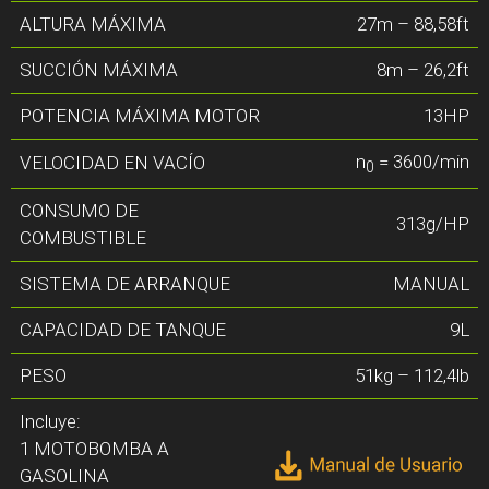
ALTURA MÁXIMA
27m – 88,58ft
SUCCIÓN MÁXIMA
8m – 26,2ft
POTENCIA MÁXIMA MOTOR
13HP
n
= 3600/min
VELOCIDAD EN VACÍO
0
CONSUMO DE
313g/HP
COMBUSTIBLE
SISTEMA DE ARRANQUE
MANUAL
CAPACIDAD DE TANQUE
9L
PESO
51kg – 112,4lb
Incluye:
1 MOTOBOMBA A
GASOLINA