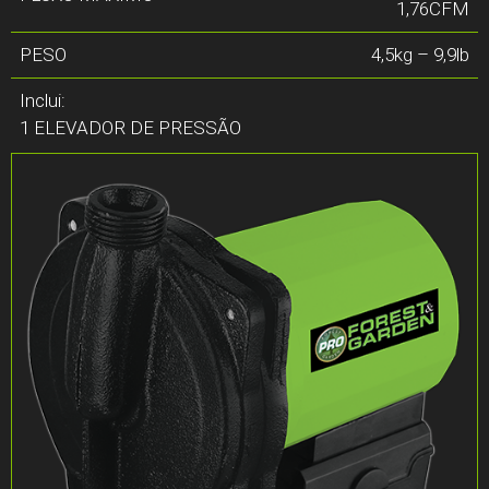
1,76CFM
PESO
4,5kg – 9,9lb
Inclui:
1 ELEVADOR DE PRESSÃO